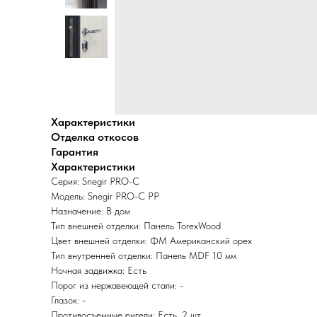
Характеристики
Отделка откосов
Гарантия
Характеристики
Серия: Snegir PRO-C
Модель: Snegir PRO-C PP
Назначение: В дом
Тип внешней отделки: Панель TorexWood
Цвет внешней отделки: ФМ Американский орех
Тип внутренней отделки: Панель MDF 10 мм
Ночная задвижка: Есть
Порог из нержавеющей стали: -
Глазок: -
Противосъемные ригели: Есть, 2 шт.