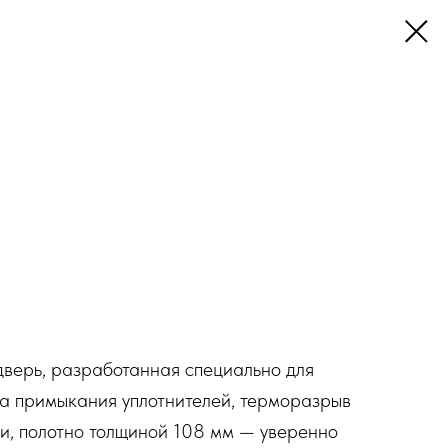
верь, разработанная специально для
ра примыкания уплотнителей, терморазрыв
ри, полотно толщиной 108 мм — уверенно