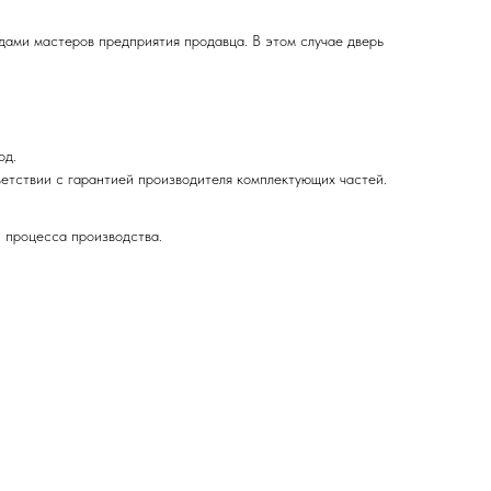
дами мастеров предприятия продавца. В этом случае дверь
од.
ответствии с гарантией производителя комплектующих частей.
 процесса производства.