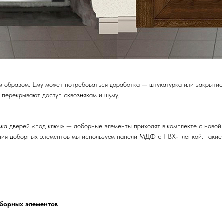
м образом. Ему может потребоваться доработка — штукатурка или закрыти
 перекрывают доступ сквознякам и шуму.
ка дверей «под ключ» — доборные элементы приходят в комплекте с новой
ния доборных элементов мы используем панели МДФ с ПВХ-пленкой. Такие
оборных элементов