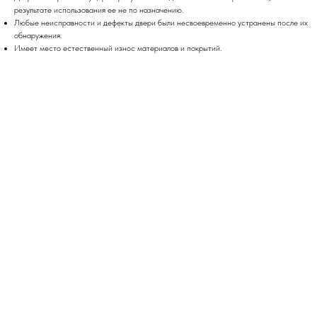
результате использования ее не по назначению.
Любые неисправности и дефекты двери были несвоевременно устранены после их
обнаружения.
Имеет место естественный износ материалов и покрытий.