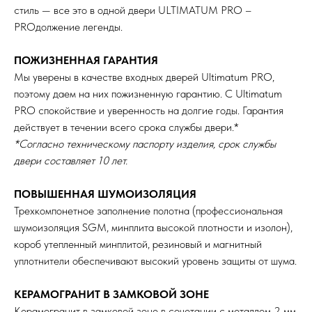
стиль — все это в одной двери ULTIMATUM PRO –
PROдолжение легенды.
ПОЖИЗНЕННАЯ ГАРАНТИЯ
Мы уверены в качестве входных дверей Ultimatum PRO,
поэтому даем на них пожизненную гарантию. С Ultimatum
PRO спокойствие и уверенность на долгие годы. Гарантия
действует в течении всего срока службы двери.*
*Согласно техническому паспорту изделия, срок службы
двери составляет 10 лет.
ПОВЫШЕННАЯ ШУМОИЗОЛЯЦИЯ
Трехкомпонетное заполнение полотна (профессиональная
шумоизоляция SGM, минплита высокой плотности и изолон),
короб утепленный минплитой, резиновый и магнитный
уплотнители обеспечивают высокий уровень защиты от шума.
КЕРАМОГРАНИТ В ЗАМКОВОЙ ЗОНЕ
Керамогранит в замковой зоне в сочетании с металлом 2 мм