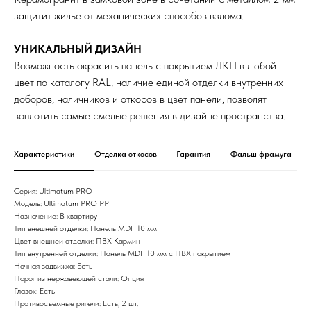
защитит жилье от механических способов взлома.
УНИКАЛЬНЫЙ ДИЗАЙН
Возможность окрасить панель с покрытием ЛКП в любой
цвет по каталогу RAL, наличие единой отделки внутренних
доборов, наличников и откосов в цвет панели, позволят
воплотить самые смелые решения в дизайне пространства.
Характеристики
Отделка откосов
Гарантия
Фальш фрамуга
Серия: Ultimatum PRO
Модель: Ultimatum PRO PP
Назначение: В квартиру
Тип внешней отделки: Панель MDF 10 мм
Цвет внешней отделки: ПВХ Кармин
Тип внутренней отделки: Панель MDF 10 мм с ПВХ покрытием
Ночная задвижка: Есть
Порог из нержавеющей стали: Опция
Глазок: Есть
Противосъемные ригели: Есть, 2 шт.