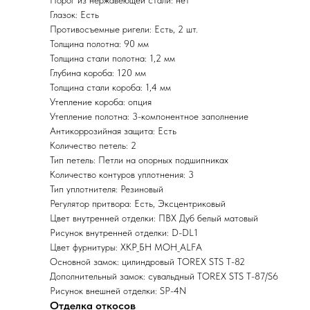
Глазок: Есть
Противосъемные ригели: Есть, 2 шт.
Толщина полотна: 90 мм
Толщина стали полотна: 1,2 мм
Глубина короба: 120 мм
Толщина стали короба: 1,4 мм
Утепление короба: опция
Утепление полотна: 3-компонентное заполнение
Антикоррозийная защита: Есть
Количество петель: 2
Тип петель: Петли на опорных подшипниках
Количество контуров уплотнения: 3
Тип уплотнителя: Резиновый
Регулятор притвора: Есть, Эксцентриковый
Цвет внутренней отделки: ПВХ Дуб белый матовый
Рисунок внутренней отделки: D-DL1
Цвет фурнитуры: ХКР_БН МОН_ALFA
Основной замок: цилиндровый TOREX STS T-82
Дополнительный замок: сувальдный TOREX STS T-87/S6
Рисунок внешней отделки: SP-4N
Отделка откосов