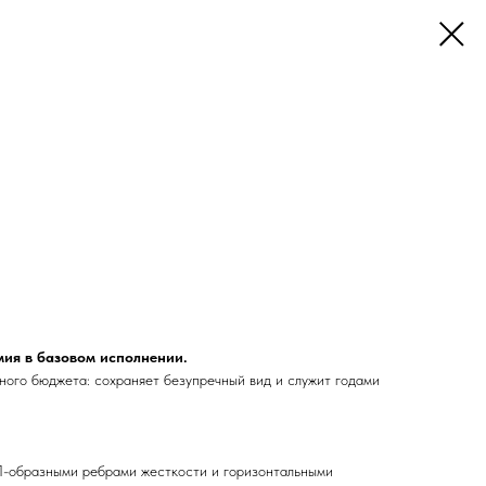
мия в базовом исполнении.
ого бюджета: сохраняет безупречный вид и служит годами
П-образными ребрами жесткости и горизонтальными