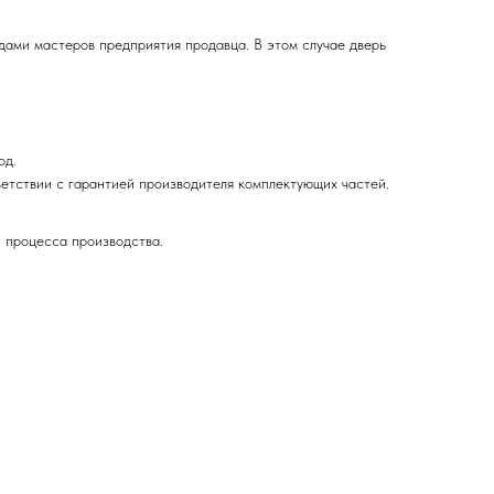
дами мастеров предприятия продавца. В этом случае дверь
од.
ответствии с гарантией производителя комплектующих частей.
 процесса производства.