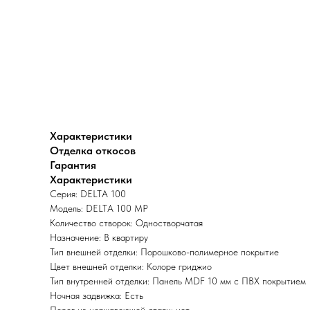
Характеристики
Отделка откосов
Гарантия
Характеристики
Серия: DELTA 100
Модель: DELTA 100 MP
Количество створок: Одностворчатая
Назначение: В квартиру
Тип внешней отделки: Порошково-полимерное покрытие
Цвет внешней отделки: Колоре гриджио
Тип внутренней отделки: Панель MDF 10 мм с ПВХ покрытием
Ночная задвижка: Есть
Порог из нержавеющей стали: нет