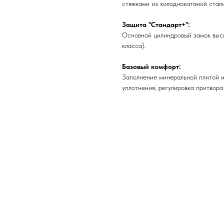
стяжками из холоднокатаной стали
Защита "Стандарт+":
Основной цилиндровый замок высш
класса).
Базовый комфорт:
Заполнение минеральной плитой и
уплотнения, регулировка притвора