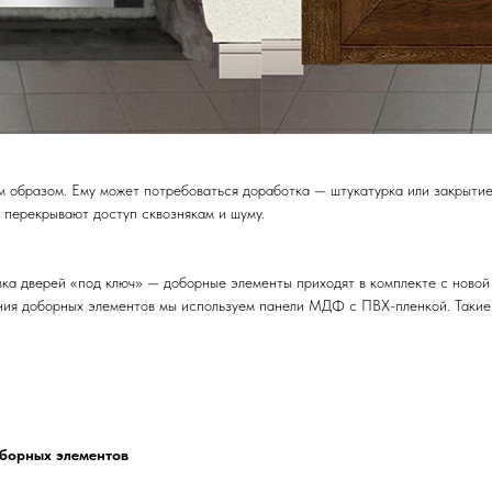
м образом. Ему может потребоваться доработка — штукатурка или закрыти
 перекрывают доступ сквознякам и шуму.
ка дверей «под ключ» — доборные элементы приходят в комплекте с новой
ния доборных элементов мы используем панели МДФ с ПВХ-пленкой. Такие
оборных элементов