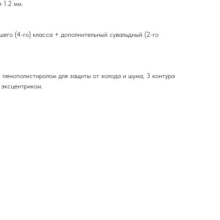
 1.2 мм.
его (4-го) класса + дополнительный сувальдный (2-го
 пенополистиролом для защиты от холода и шума, 3 контура
 эксцентриком.