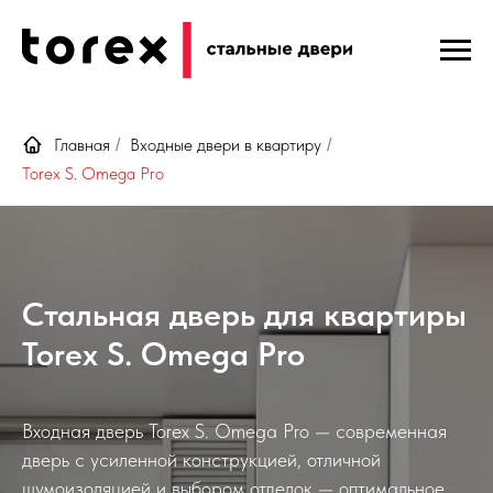
Главная
Входные двери в квартиру
/
/
Torex S. Omega Pro
Стальная дверь для квартиры
Torex S. Omega Pro
Входная дверь Torex S. Omega Pro — современная
дверь с усиленной конструкцией, отличной
шумоизоляцией и выбором отделок — оптимальное