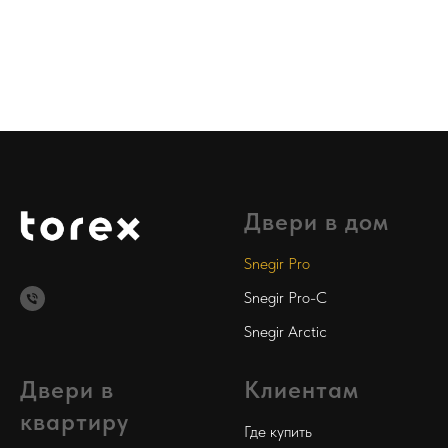
Двери в дом
Snegir Pro
Snegir Pro-C
Snegir Arctic
Двери в
Клиентам
квартиру
Где купить