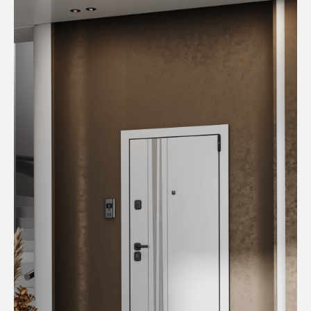
площади полотна специального автомобильного
звукоизоляционного материала SGM.