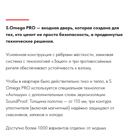
S.Omega PRO — входная дверь, которая создана для
тех, кто ценит не просто безопасность, а продвинутые
технические решения.
Усиленная конструкция с рёбрами жёсткости, замковая
система с технологией «Зацеп» и три противосъёмных
ригеля обеспечивают устойчивость к взлому.
Чтобы в квартире было действительно тихо и тепло, в S.
Omega PRO используется специальная технология
«Антишум» с дополнительным слоем звукоизоляции
SoundProof. Толщина полотна — от 110 мм, три контура
уплотнителя (включая магнитный) надёжно защищают от
сквозняков, запахов и холода.
Доступно более 1000 вариантов отделки: от модных