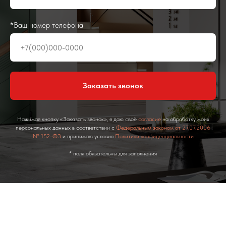
*Ваш номер телефона
Заказать звонок
Нажимая кнопку «Заказать звонок», я даю своё
согласие
на обработку моих
персональных данных в соответствии с
Федеральным законом от 27.07.2006
№ 152-ФЗ
и принимаю условия
Политики конфиденциальности
* поля обязательны для заполнения